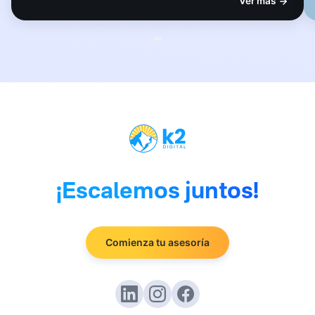
Ver más
¡Escalemos juntos!
Comienza tu asesoría