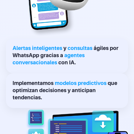
Alertas inteligentes
y
consultas
ágiles por
WhatsApp gracias a
agentes
conversacionales
con IA.
Implementamos
modelos predictivos
que
optimizan decisiones y anticipan
tendencias.